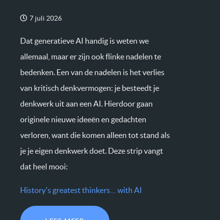
7 juli 2026
Dat generatieve AI handig is weten we
allemaal, maar er zijn ook flinke nadelen te
bedenken. Een van de nadelen is het verlies
van kritisch denkvermogen: je besteedt je
denkwerk uit aan een AI. Hierdoor gaan
originele nieuwe ideeën en gedachten
verloren, want die komen alleen tot stand als
je je eigen denkwerk doet. Deze strip vangt
dat heel mooi:
History's greatest thinkers… with AI