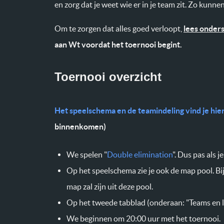
en zorg dat je weet wie er in je team zit. Zo kunne
Om te zorgen dat alles goed verloopt,
lees onders
aan Wt voordat het toernooi begint.
Toernooi overzicht
Het speelschema en de teamindeling vind je hie
binnenkomen
)
We spelen "
Double elimination
". Dus pas als j
Op het speelschema zie je ook de map pool. Bi
map zal zijn uit deze pool.
Op het tweede tabblad (onderaan: "Teams en le
We beginnen om 20:00 uur met het toernooi.