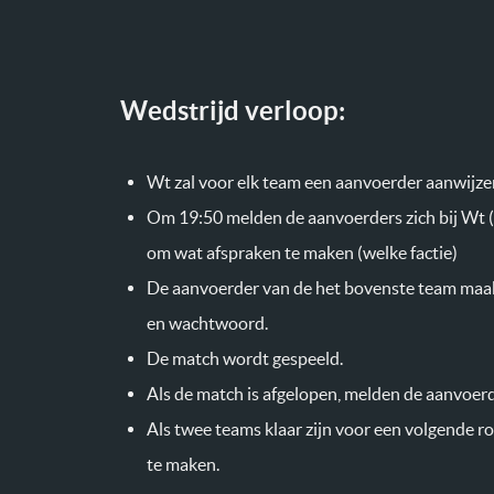
Wedstrijd verloop:
Wt zal voor elk team een aanvoerder aanwijze
Om 19:50 melden de aanvoerders zich bij Wt (a
om wat afspraken te maken (welke factie)
De aanvoerder van de het bovenste team maakt 
en wachtwoord.
De match wordt gespeeld.
Als de match is afgelopen, melden de aanvoerd
Als twee teams klaar zijn voor een volgende r
te maken.