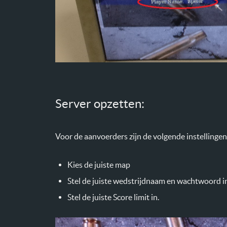
Server opzetten:
Voor de aanvoerders zijn de volgende instellingen
Kies de juiste map
Stel de juiste wedstrijdnaam en wachtwoord in
Stel de juiste Score limit in.