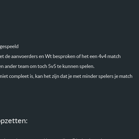
 gespeeld
met de aanvoerders en Wt besproken of het een 4v4 match
een ander team om toch 5v5 te kunnen spelen.
iet compleet is, kan het zijn dat je met minder spelers je match
opzetten: