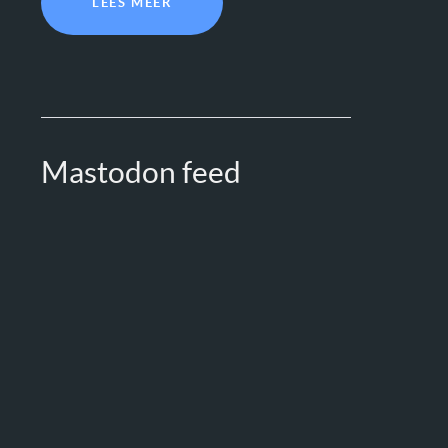
LEES MEER
Mastodon feed