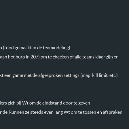
n (rood gemaakt in de teamindeling)
an het buro in 207) om te checken of alle teams klaar zijn en
een game met de afgesproken settings (map, kill limit, etc.)
ers zich bij Wt om de eindstand door te geven
onde, kunnen ze steeds even lang Wt om te tossen en afspraken