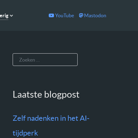
YouTube
Mastodon
erig
Zoeken
Laatste blogpost
Zelf nadenken in het AI-
tijdperk