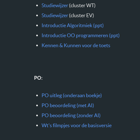
Studiewijzer
(cluster WT)
Studiewijzer
(cluster EV)
Introductie Algoritmiek (ppt)
Introductie OO programmeren (ppt)
Kennen & Kunnen voor de toets
PO:
PO uitleg (onderaan boekje)
PO beoordeling (met AI)
PO beoordeling (zonder AI)
Wt's filmpjes voor de basisversie