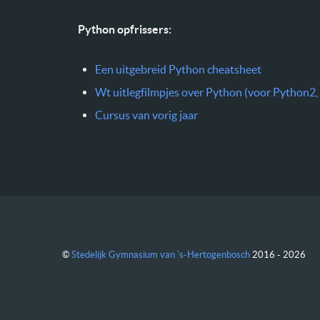
Python opfrissers:
Een uitgebreid Python cheatsheet
Wt uitlegfilmpjes over Python (voor Python2, 
Cursus van vorig jaar
©
Stedelijk Gymnasium van 's-Hertogenbosch
2016 - 2026