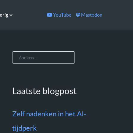
YouTube
Mastodon
erig
Zoeken
Laatste blogpost
Zelf nadenken in het AI-
tijdperk