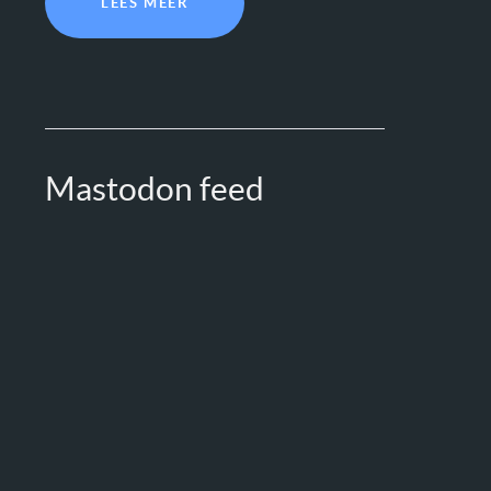
LEES MEER
Mastodon feed