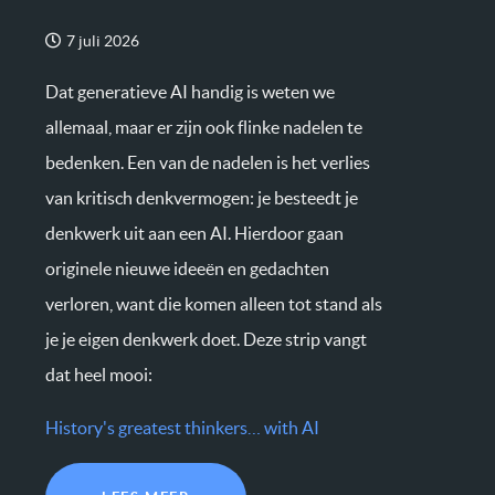
7 juli 2026
Dat generatieve AI handig is weten we
allemaal, maar er zijn ook flinke nadelen te
bedenken. Een van de nadelen is het verlies
van kritisch denkvermogen: je besteedt je
denkwerk uit aan een AI. Hierdoor gaan
originele nieuwe ideeën en gedachten
verloren, want die komen alleen tot stand als
je je eigen denkwerk doet. Deze strip vangt
dat heel mooi:
History's greatest thinkers… with AI