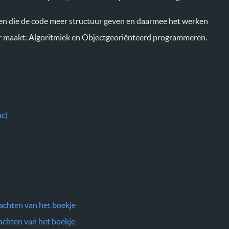
en die de code meer structuur geven en daarmee het werken
ker maakt: Algoritmiek en Objectgeoriënteerd programmeren.
c)
achten van het boekje
chten van het boekje