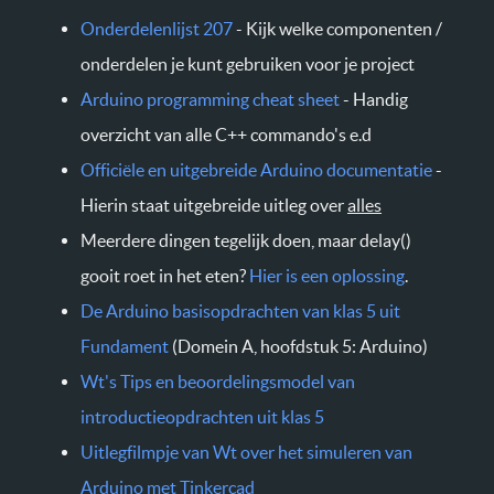
Onderdelenlijst 207
- Kijk welke componenten /
onderdelen je kunt gebruiken voor je project
Arduino programming cheat sheet
- Handig
overzicht van alle C++ commando's e.d
Officiële en uitgebreide Arduino documentatie
-
Hierin staat uitgebreide uitleg over
alles
Meerdere dingen tegelijk doen, maar delay()
gooit roet in het eten?
Hier is een oplossing
.
De Arduino basisopdrachten van klas 5 uit
Fundament
(Domein A, hoofdstuk 5: Arduino)
Wt's Tips en beoordelingsmodel van
introductieopdrachten uit klas 5
Uitlegfilmpje van Wt over het simuleren van
Arduino met Tinkercad