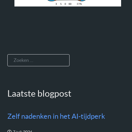
Zoeken
Laatste blogpost
Zelf nadenken in het AI-tijdperk
7 juli 2026