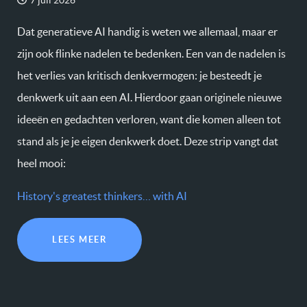
Dat generatieve AI handig is weten we allemaal, maar er
zijn ook flinke nadelen te bedenken. Een van de nadelen is
het verlies van kritisch denkvermogen: je besteedt je
denkwerk uit aan een AI. Hierdoor gaan originele nieuwe
ideeën en gedachten verloren, want die komen alleen tot
stand als je je eigen denkwerk doet. Deze strip vangt dat
heel mooi:
History's greatest thinkers… with AI
LEES MEER