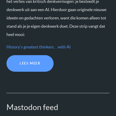
het verlies van kritisch denkvermogen: je besteedt je
denkwerk uit aan een AI. Hierdoor gaan originele nieuwe
ideeën en gedachten verloren, want die komen alleen tot
stand als je je eigen denkwerk doet. Deze strip vangt dat
heel mooi:
History's greatest thinkers… with AI
LEES MEER
Mastodon feed